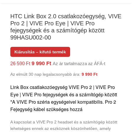
HTC Link Box 2.0 csatlakozóegység, VIVE
Pro 2 | VIVE Pro Eye | VIVE Pro
fejegységek és a számítógép között
99HASU002-00
Kiárusítás – kifutó termék
9 990
Ft
26 590
Ft
Az ár tartalmazza az ÁFÁ-t
Az elmúlt 30 nap legalacsonyabb ára:
9 990
Ft
Link Box csatlakozóegység VIVE Pro 2 | VIVE Pro
Eye | VIVE Pro fejegységek és a számítógép között
*A VIVE Pro széria egységeivel kompatibilis. Pro 2
Fejegység kábel szükséges hozzá
A kapcsolat a VIVE Pro 2 headset és a számítógép között
lehetséges ennek az eszköznek köszönhetően, amely