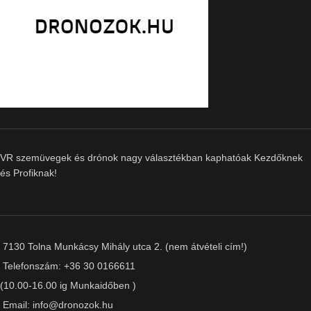
VR szemüvegek és drónok nagy választékban kaphatóak Kezdőknek
és Profiknak!
7130 Tolna Munkácsy Mihály utca 2. (nem átvételi cím!)
Telefonszám: +36 30 0166611
(10.00-16.00 ig Munkaidőben )
Email: info@dronozok.hu