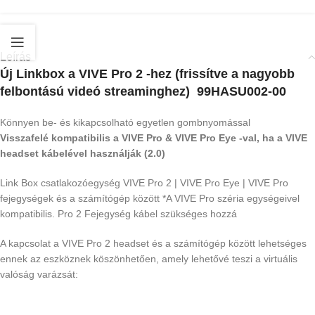
Leírás
Új Linkbox a VIVE Pro 2 -hez (frissítve a nagyobb
felbontású videó streaminghez) 99HASU002-00
Könnyen be- és kikapcsolható egyetlen gombnyomással
Visszafelé kompatibilis a VIVE Pro & VIVE Pro Eye -val, ha a VIVE
headset kábelével használják (2.0)
Link Box csatlakozóegység VIVE Pro 2 | VIVE Pro Eye | VIVE Pro
fejegységek és a számítógép között *A VIVE Pro széria egységeivel
kompatibilis. Pro 2 Fejegység kábel szükséges hozzá
A kapcsolat a VIVE Pro 2 headset és a számítógép között lehetséges
ennek az eszköznek köszönhetően, amely lehetővé teszi a virtuális
valóság varázsát: