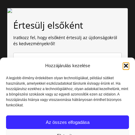
Értesülj elsőként
Iratkozz fel, hogy elsőként értesülj az újdonságokról
és kedvezményekről!
Hozzájárulás kezelése
A legjobb élmény érdekében olyan technológiákat, például sütiket
használunk, amelyekkel eszközadatokat tárolunk és/vagy érünk el. Ha
hozzájárulsz ezekhez a technológiákhoz, olyan adatokat kezelhetünk, mint
Amennyiben nem szeretnél több értesítést kapni, bármikor
a böngészési szokások vagy az egyedi azonosítók ezen az oldalon. A
leiratkozhatsz. Az adataid nálunk biztonságban vannak.
hozzájárulás hiánya vagy visszavonása hátrányosan érinthet bizonyos
funkciókat.
Elolvastam és elfogadom az
Adatvédelmi nyilatkozatot.
Az összes elfogadása
Feliratkozás