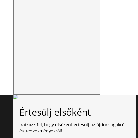
Értesülj elsőként
Iratkozz fel, hogy elsőként értesülj az újdonságokról
és kedvezményekről!