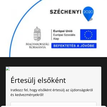
Értesülj elsőként
Iratkozz fel, hogy elsőként értesülj az újdonságokról
és kedvezményekről!