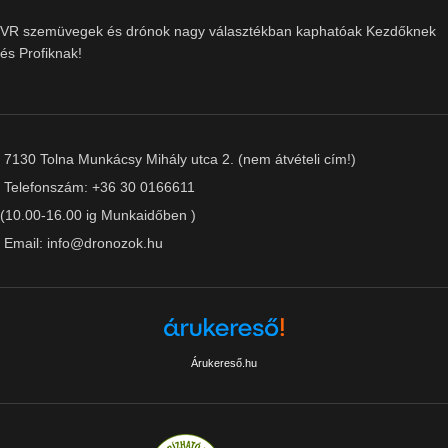
VR szemüvegek és drónok nagy választékban kaphatóak Kezdőknek
és Profiknak!
7130 Tolna Munkácsy Mihály utca 2. (nem átvételi cím!)
Telefonszám: +36 30 0166611
(10.00-16.00 ig Munkaidőben )
Email: info@dronozok.hu
Árukereső.hu