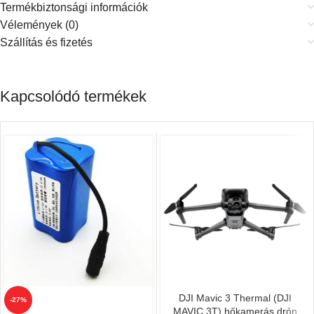
Termékbiztonsági információk
Vélemények (0)
Szállítás és fizetés
Kapcsolódó termékek
DJI Mavic 3 Thermal (DJI
-27%
MAVIC 3T) hőkamerás drón