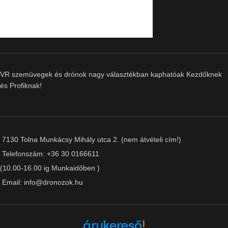
VR szemüvegek és drónok nagy választékban kaphatóak Kezdőknek
és Profiknak!
7130 Tolna Munkácsy Mihály utca 2. (nem átvételi cím!)
Telefonszám: +36 30 0166611
(10.00-16.00 ig Munkaidőben )
Email: info@dronozok.hu