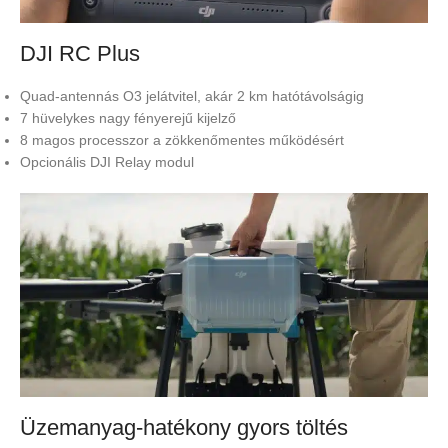
DJI RC Plus
Quad-antennás O3 jelátvitel, akár 2 km hatótávolságig
7 hüvelykes nagy fényerejű kijelző
8 magos processzor a zökkenőmentes működésért
Opcionális DJI Relay modul
Üzemanyag-hatékony gyors töltés