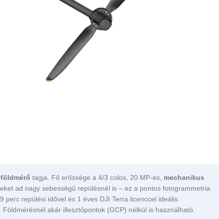
 földmérő
tagja. Fő erőssége a 4/3 colos, 20 MP-es,
mechanikus
leket ad nagy sebességű repülésnél is – ez a pontos fotogrammetria
 perc repülési idővel és 1 éves DJI Terra licenccel ideális
. Földmérésnél akár illesztőpontok (GCP) nélkül is használható.