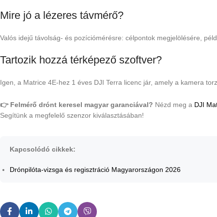
Mire jó a lézeres távmérő?
Valós idejű távolság- és pozíciómérésre: célpontok megjelölésére, péld
Tartozik hozzá térképező szoftver?
Igen, a Matrice 4E-hez 1 éves DJI Terra licenc jár, amely a kamera torz
👉 Felmérő drónt keresel magyar garanciával?
Nézd meg a
DJI Mat
Segítünk a megfelelő szenzor kiválasztásában!
Kapcsolódó cikkek:
Drónpilóta-vizsga és regisztráció Magyarországon 2026