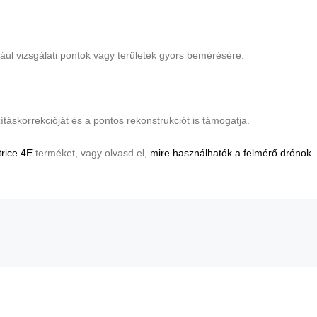
ául vizsgálati pontok vagy területek gyors bemérésére.
ításkorrekcióját és a pontos rekonstrukciót is támogatja.
rice 4E
terméket, vagy olvasd el,
mire használhatók a felmérő drónok
.