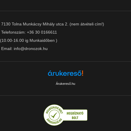
7130 Tolna Munkácsy Mihály utca 2. (nem átvételi cím!)
Telefonszám: +36 30 0166611
(10.00-16.00 ig Munkaidőben )
Email: info@dronozok.hu
Árukereső.hu