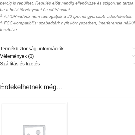
percig is repülhet. Repülés előtt mindig ellenőrizze és szigorúan tartsa
be a helyi törvényeket és előírásokat.
A HDR-videók nem támogatják a 30 fps-nél gyorsabb videofelvételt.
3.
FCC-kompatibilis; szabadtéri; nyílt környezetben; interferencia nélkül
4.
tesztelve.
Termékbiztonsági információk
Vélemények (0)
Szállítás és fizetés
Érdekelhetnek még…