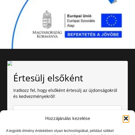
Értesülj elsőként
Iratkozz fel, hogy elsőként értesülj az újdonságokról
és kedvezményekről!
Hozzájárulás kezelése
A legjobb élmény érdekében olyan technológiákat, például sütiket