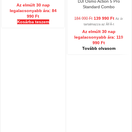
DJI Osmo Action 5 Pro
Az elmúlt 30 nap
Standard Combo
legalacsonyabb ára:
84
990
Ft
139 990
Ft
184 990
Ft
Az ár
Kosárba teszem
tartalmazza az ÁFÁ-t
Az elmúlt 30 nap
legalacsonyabb ára:
119
990
Ft
Tovább olvasom