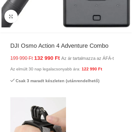
Kattints a nagyításhoz
DJI Osmo Action 4 Adventure Combo
132 990
Ft
199 990
Ft
Az ár tartalmazza az ÁFÁ-t
Az elmúlt 30 nap legalacsonyabb ára:
122 990
Ft
Csak 3 maradt készleten (utánrendelhető)