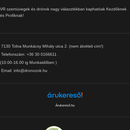
VR szemüvegek és drónok nagy választékban kaphatóak Kezdőknek
és Profiknak!
7130 Tolna Munkácsy Mihály utca 2. (nem átvételi cím!)
Telefonszám: +36 30 0166611
(10.00-16.00 ig Munkaidőben )
Email: info@dronozok.hu
Árukereső.hu