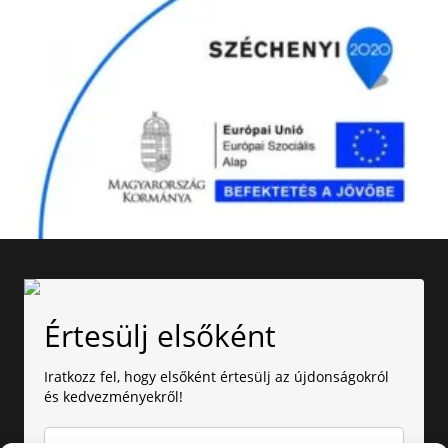
Értesülj elsőként
Iratkozz fel, hogy elsőként értesülj az újdonságokról
és kedvezményekről!