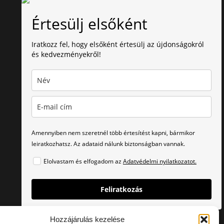
Értesülj elsőként
Iratkozz fel, hogy elsőként értesülj az újdonságokról
és kedvezményekről!
Amennyiben nem szeretnél több értesítést kapni, bármikor
leiratkozhatsz. Az adataid nálunk biztonságban vannak.
Elolvastam és elfogadom az
Adatvédelmi nyilatkozatot.
Feliratkozás
Hozzájárulás kezelése