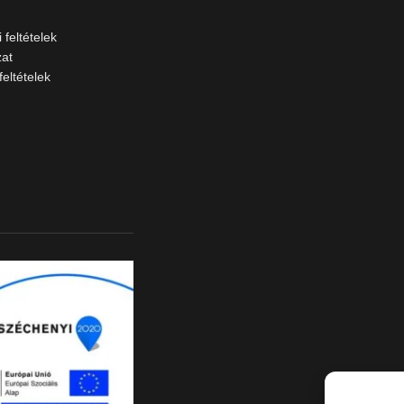
 feltételek
zat
feltételek