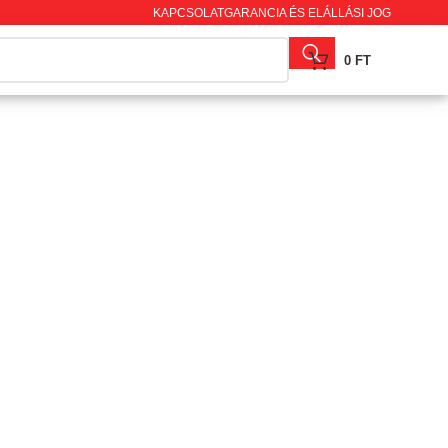
KAPCSOLAT
GARANCIA ÉS ELÁLLÁSI JOG
0
FT