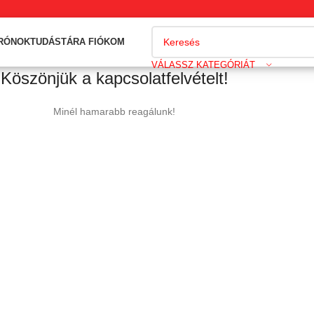
DRÓNOK
TUDÁSTÁR
A FIÓKOM
VÁLASSZ KATEGÓRIÁT
Köszönjük a kapcsolatfelvételt!
Minél hamarabb reagálunk!