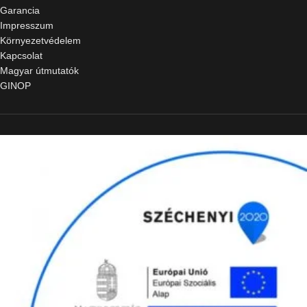
Garancia
Impresszum
Környezetvédelem
Kapcsolat
Magyar útmutatók
GINOP