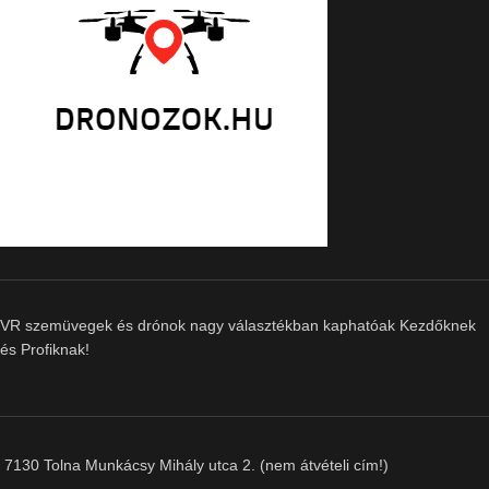
VR szemüvegek és drónok nagy választékban kaphatóak Kezdőknek
és Profiknak!
7130 Tolna Munkácsy Mihály utca 2. (nem átvételi cím!)