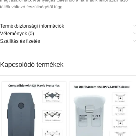
megvásárolható. A tényleges töltési idő a harmadik féltől származó
töltők változó feszültségétől függ.
Termékbiztonsági információk
Vélemények (0)
Szállítás és fizetés
Kapcsolódó termékek