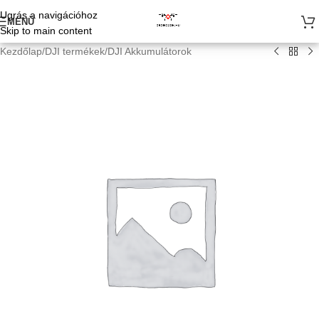
Ugrás a navigációhoz
MENÜ
Skip to main content
Kezdőlap
/
DJI termékek
/
DJI Akkumulátorok