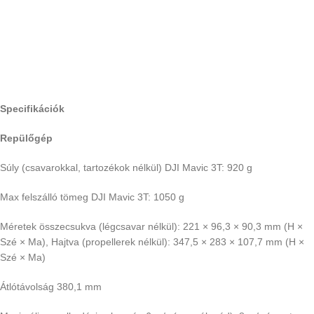
Specifikációk
Repülőgép
Súly (csavarokkal, tartozékok nélkül) DJI Mavic 3T: 920 g
Max felszálló tömeg DJI Mavic 3T: 1050 g
Méretek összecsukva (légcsavar nélkül): 221 × 96,3 × 90,3 mm (H ×
Szé × Ma), Hajtva (propellerek nélkül): 347,5 × 283 × 107,7 mm (H ×
Szé × Ma)
Átlótávolság 380,1 mm