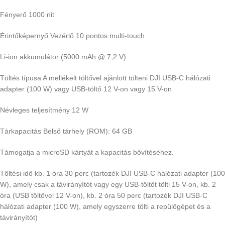
Fényerő 1000 nit
Érintőképernyő Vezérlő 10 pontos multi-touch
Li-ion akkumulátor (5000 mAh @ 7,2 V)
Töltés típusa A mellékelt töltővel ajánlott tölteni DJI USB-C hálózati
adapter (100 W) vagy USB-töltő 12 V-on vagy 15 V-on
Névleges teljesítmény 12 W
Tárkapacitás Belső tárhely (ROM): 64 GB
Támogatja a microSD kártyát a kapacitás bővítéséhez.
Töltési idő kb. 1 óra 30 perc (tartozék DJI USB-C hálózati adapter (100
W), amely csak a távirányítót vagy egy USB-töltőt tölti 15 V-on, kb. 2
óra (USB töltővel 12 V-on), kb. 2 óra 50 perc (tartozék DJI USB-C
hálózati adapter (100 W), amely egyszerre tölti a repülőgépet és a
távirányítót)