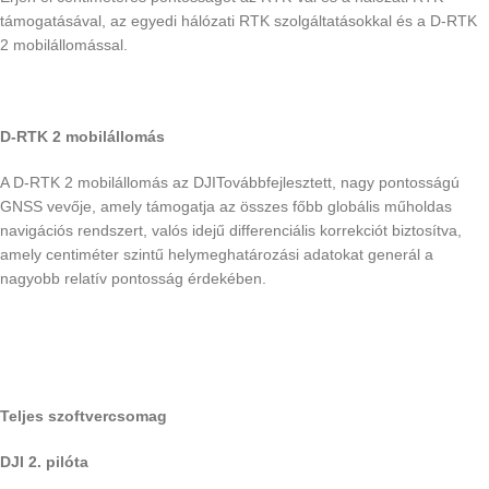
támogatásával, az egyedi hálózati RTK szolgáltatásokkal és a D-RTK
2 mobilállomással.
D-RTK 2 mobilállomás
A D-RTK 2 mobilállomás az DJITovábbfejlesztett, nagy pontosságú
GNSS vevője, amely támogatja az összes főbb globális műholdas
navigációs rendszert, valós idejű differenciális korrekciót biztosítva,
amely centiméter szintű helymeghatározási adatokat generál a
nagyobb relatív pontosság érdekében.
Teljes szoftvercsomag
DJI 2. pilóta