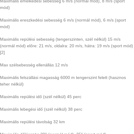
Maximális emelkedési sebesség 6 m/s (normál mód), 8 m/s (sport
mód)
Maximális ereszkedési sebesség 6 m/s (normál mód), 6 m/s (sport
mód)
Maximális repülési sebesség (tengerszinten, szél nélkül) 15 m/s
(normál mód) előre: 21 m/s, oldalra: 20 m/s, hátra: 19 m/s (sport mód)
[2]
Max szélsebesség ellenállás 12 m/s
Maximális felszállási magasság 6000 m tengerszint felett (hasznos
teher nélkül)
Maximális repülési idő (szél nélkül) 45 perc
Maximális lebegési idő (szél nélkül) 38 perc
Maximális repülési távolság 32 km