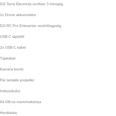
DJI Terra Electricity szoftver 3 hónapig
1x Drone akkumulátor
DJI RC Pro Enterprise vezérlőegység
USB-C táptöltő
2x USB-C kábel
Tápkábel
Kamera borító
Pár tartalék propeller
Imbuszkulcs
64 GB-os memóriakártya
Hordtáska