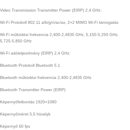
Video Transmission Transmitter Power (EIRP) 2,4 GHz:
Wi-Fi Protokoll 802.11 a/b/g/n/ac/ax, 2×2 MIMO Wi-Fi támogatás
Wi-Fi működési frekvencia 2,400-2,4835 GHz, 5,150-5,250 GHz,
5,725-5,850 GHz
Wi-Fi adóteljesítmény (EIRP) 2,4 GHz:
Bluetooth Protokoll Bluetooth 5.1
Bluetooth működési frekvencia 2,400-2,4835 GHz
Bluetooth Transmitter Power (EIRP)
Képernyőfelbontás 1920×1080
Képernyőméret 5,5 hüvelyk
Képernyő 60 fps