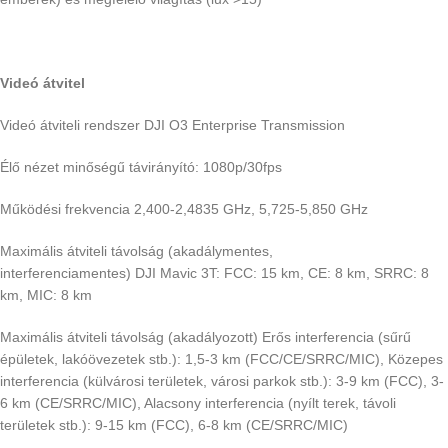
Videó átvitel
Videó átviteli rendszer DJI O3 Enterprise Transmission
Élő nézet minőségű távirányító: 1080p/30fps
Működési frekvencia 2,400-2,4835 GHz, 5,725-5,850 GHz
Maximális átviteli távolság (akadálymentes,
interferenciamentes) DJI Mavic 3T: FCC: 15 km, CE: 8 km, SRRC: 8
km, MIC: 8 km
Maximális átviteli távolság (akadályozott) Erős interferencia (sűrű
épületek, lakóövezetek stb.): 1,5-3 km (FCC/CE/SRRC/MIC), Közepes
interferencia (külvárosi területek, városi parkok stb.): 3-9 km (FCC), 3-
6 km (CE/SRRC/MIC), Alacsony interferencia (nyílt terek, távoli
területek stb.): 9-15 km (FCC), 6-8 km (CE/SRRC/MIC)