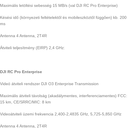
Maximális letöltési sebesség 15 MB/s (val DJI RC Pro Enterprise)
Késési idő (környezeti feltételektől és mobileszköztől függően) kb. 200
ms
Antenna 4 Antenna, 2T4R
Átviteli teljesítmény (EIRP) 2,4 GHz:
DJI RC Pro Enterprise
Videó átviteli rendszer DJI O3 Enterprise Transmission
Maximális átviteli távolság (akadálymentes, interferenciamentes) FCC:
15 km, CE/SRRC/MIC: 8 km
Videoátviteli üzemi frekvencia 2,400-2,4835 GHz, 5,725-5,850 GHz
Antenna 4 Antenna, 2T4R