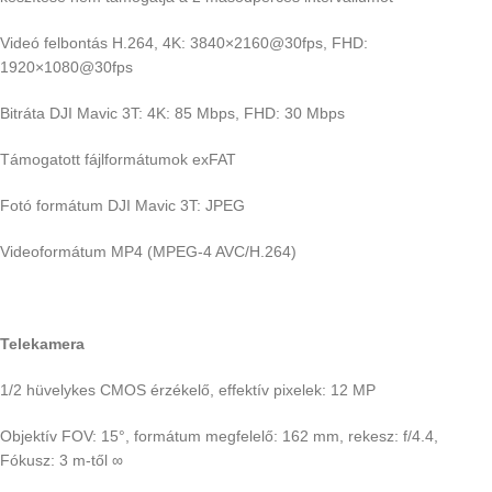
Videó felbontás H.264, 4K: 3840×2160@30fps, FHD:
1920×1080@30fps
Bitráta DJI Mavic 3T: 4K: 85 Mbps, FHD: 30 Mbps
Támogatott fájlformátumok exFAT
Fotó formátum DJI Mavic 3T: JPEG
Videoformátum MP4 (MPEG-4 AVC/H.264)
Telekamera
1/2 hüvelykes CMOS érzékelő, effektív pixelek: 12 MP
Objektív FOV: 15°, formátum megfelelő: 162 mm, rekesz: f/4.4,
Fókusz: 3 m-től ∞