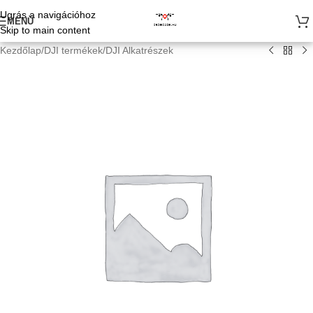
Ugrás a navigációhoz
MENÜ
Skip to main content
Kezdőlap
/
DJI termékek
/
DJI Alkatrészek