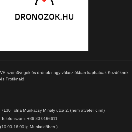
VR szemüvegek és drónok nagy választékban kaphatóak Kezdőknek
és Profiknak!
7130 Tolna Munkácsy Mihály utca 2. (nem átvételi cím!)
Telefonszám: +36 30 0166611
(10.00-16.00 ig Munkaidőben )