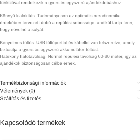
funkcióval rendelkezik a gyors és egyszerű ajándékdobáshoz.
Könnyű kialakítás: Tudományosan az optimális aerodinamika
érdekében tervezett dobó a repülési sebességet anélkül tartja fenn,
hogy növelné a súlyát.
Kényelmes töltés: USB töltőporttal és kábellel van felszerelve, amely
biztosítja a gyors és egyszerű akkumulátor-töltést.
Hatékony hatótávolság: Normál repülési távolság 60-80 méter, így az
ajándékok biztonságosan célba érnek.
Termékbiztonsági információk
Vélemények (0)
Szállítás és fizetés
Kapcsolódó termékek