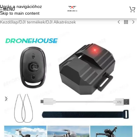
Ugrás a navigációhoz
MENÜ
Skip to main content
Kezdőlap
/
DJI termékek
/
DJI Alkatrészek