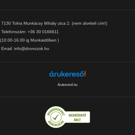
7130 Tolna Munkácsy Mihály utca 2. (nem átvételi cím!)
Telefonszám: +36 30 0166611
(10.00-16.00 ig Munkaidőben )
Email: info@dronozok.hu
Árukereső.hu