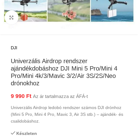
Kattints a nagyításhoz
DJI
Univerzális Airdrop rendszer
ajándékdobáshoz DJI Mini 5 Pro/Mini 4
Pro/Mini 4k/3/Mavic 3/2/Air 3S/2S/Neo
drónokhoz
9 990
Ft
Az ár tartalmazza az ÁFÁ-t
Univerzális Airdrop ledobó rendszer számos DJI drónhoz
(Mini 5 Pro, Mini 4 Pro, Mavic 3, Air 3S stb.) – ajándék- és
csalidobáshoz.
Készleten