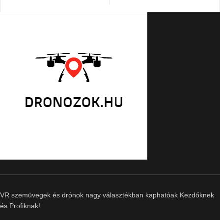
VR szemüvegek és drónok nagy választékban kaphatóak Kezdőknek
és Profiknak!