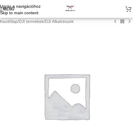
Ugrás a navigációhoz
MENÜ
Skip to main content
Kezdőlap
/
DJI termékek
/
DJI Alkatrészek