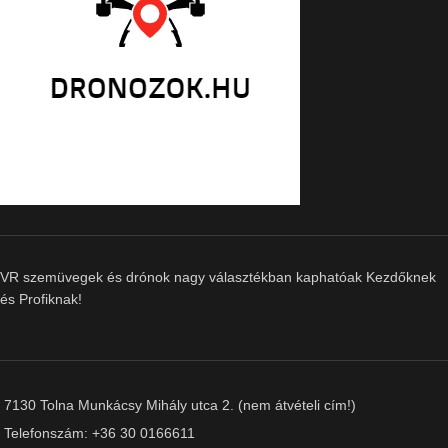
VR szemüvegek és drónok nagy választékban kaphatóak Kezdőknek
és Profiknak!
7130 Tolna Munkácsy Mihály utca 2. (nem átvételi cím!)
Telefonszám: +36 30 0166611