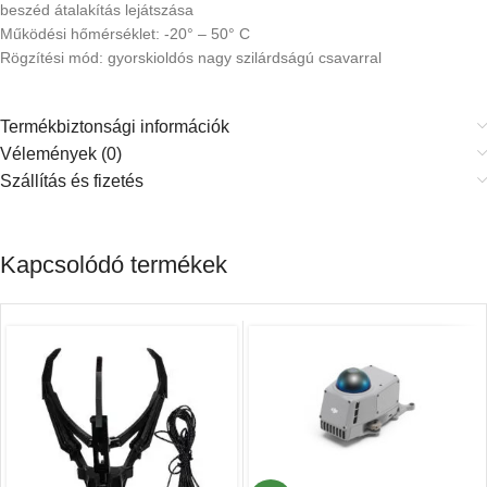
beszéd átalakítás lejátszása
Működési hőmérséklet: -20° – 50° C
Rögzítési mód: gyorskioldós nagy szilárdságú csavarral
Termékbiztonsági információk
Vélemények (0)
Szállítás és fizetés
Kapcsolódó termékek