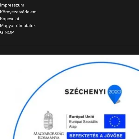
Impresszum
Környezetvédelem
Kapcsolat
Magyar útmutatók
GINOP