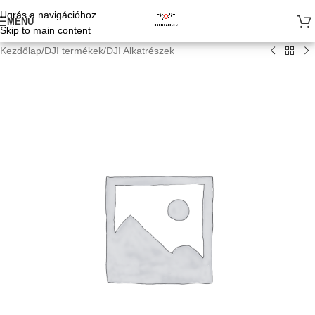
Ugrás a navigációhoz
MENÜ
Skip to main content
Kezdőlap
/
DJI termékek
/
DJI Alkatrészek