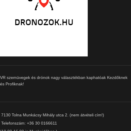
VR szemüvegek és drónok nagy választékban kaphatóak Kezdőknek
és Profiknak!
7130 Tolna Munkácsy Mihály utca 2. (nem átvételi cím!)
Telefonszám: +36 30 0166611