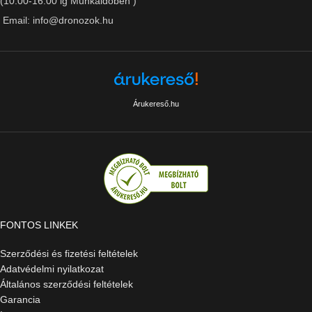
(10.00-16.00 ig Munkaidőben )
Email: info@dronozok.hu
Árukereső.hu
FONTOS LINKEK
Szerződési és fizetési feltételek
Adatvédelmi nyilatkozat
Általános szerződési feltételek
Garancia